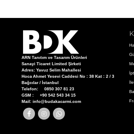
Ha
Giz
ARN Tanıtım ve Tasarım Ürünleri
Sanayi Ticaret Limited Şirketi
Me
Adres: Yavuz Selim Mahallesi
İp
Hoca Ahmet Yesevi Caddesi No : 38 Kat : 2 / 3
İl
Bağcılar / İstanbul
Telefon: 0850 307 81 23
Ba
GSM : +90 542 543 34 15
Fr
Mail: info@budakacarmi.com