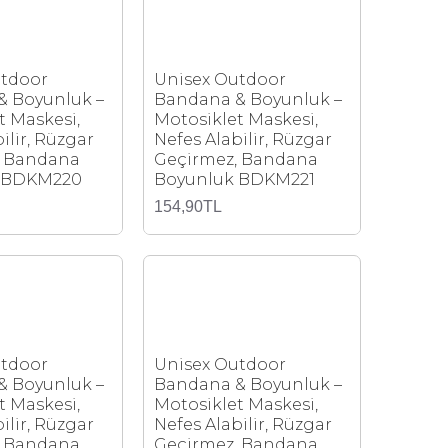
utdoor
Unisex Outdoor
& Boyunluk –
Bandana & Boyunluk –
t Maskesi,
Motosiklet Maskesi,
ilir, Rüzgar
Nefes Alabilir, Rüzgar
, Bandana
Geçirmez, Bandana
 BDKM220
Boyunluk BDKM221
154,90TL
utdoor
Unisex Outdoor
& Boyunluk –
Bandana & Boyunluk –
t Maskesi,
Motosiklet Maskesi,
ilir, Rüzgar
Nefes Alabilir, Rüzgar
, Bandana
Geçirmez, Bandana