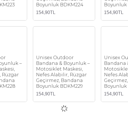
DKM223
Boyunluk BDKM224
Boyunluk
154,90TL
154,90TL
oor
Unisex Outdoor
Unisex O
oyunluk –
Bandana & Boyunluk –
Bandana 
askesi,
Motosiklet Maskesi,
Motosikle
r, Rüzgar
Nefes Alabilir, Rüzgar
Nefes Alab
andana
Geçirmez, Bandana
Geçirmez
DKM228
Boyunluk BDKM229
Boyunluk
154,90TL
154,90TL