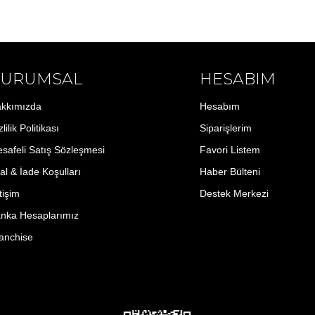
KURUMSAL
HESABIM
kkımızda
Hesabım
lilik Politikası
Siparişlerim
safeli Satış Sözleşmesi
Favori Listem
tal & İade Koşulları
Haber Bülteni
etişim
Destek Merkezi
nka Hesaplarımız
anchise