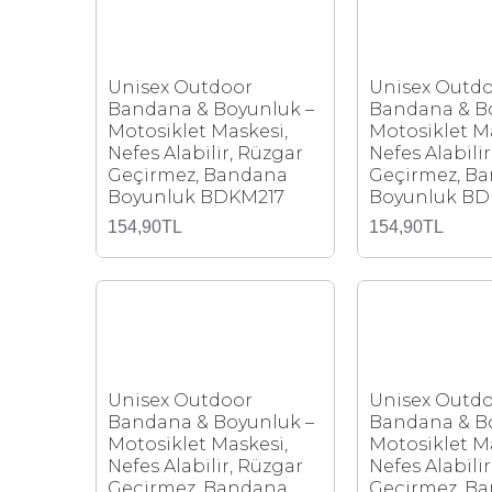
Unisex Outdoor
Unisex Outd
Bandana & Boyunluk –
Bandana & B
Motosiklet Maskesi,
Motosiklet M
Nefes Alabilir, Rüzgar
Nefes Alabili
Geçirmez, Bandana
Geçirmez, B
Boyunluk BDKM217
Boyunluk B
154,90TL
154,90TL
Unisex Outdoor
Unisex Outd
Bandana & Boyunluk –
Bandana & B
Motosiklet Maskesi,
Motosiklet M
Nefes Alabilir, Rüzgar
Nefes Alabili
Geçirmez, Bandana
Geçirmez, B